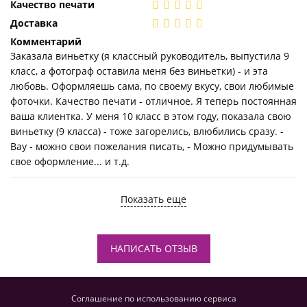
Качество печати
Доставка
Комментарий
Заказала виньетку (я классный руководитель, выпустила 9
класс, а фотограф оставила меня без виньетки) - и эта
любовь. Оформляешь сама, по своему вкусу, свои любимые
фоточки. Качество печати - отличное. Я теперь постоянная
ваша клиентка. У меня 10 класс в этом году, показала свою
виньетку (9 класса) - тоже загорелись, влюбились сразу. -
Вау - можно свои пожелания писать, - Можно придумывать
свое оформление... и т.д.
Показать еще
НАПИСАТЬ ОТЗЫВ
Соглашение по использованию сервиса