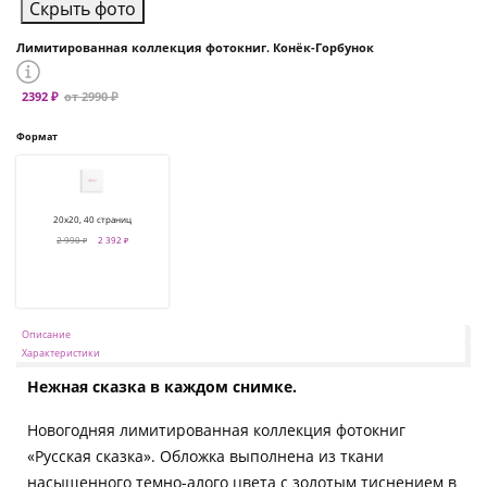
Скрыть фото
Лимитированная коллекция фотокниг. Конёк-Горбунок
2392 ₽
от 2990 ₽
Формат
20х20, 40 страниц
2 990 ₽
2 392 ₽
Описание
Характеристики
Нежная сказка в каждом снимке.
Новогодняя лимитированная коллекция фотокниг
«Русская сказка». Обложка выполнена из ткани
насыщенного темно-алого цвета с золотым тиснением в