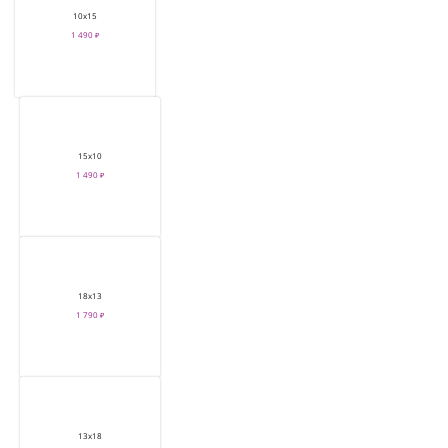
10х15
1 490 ₽
15х10
1 490 ₽
18х13
1 790 ₽
13х18