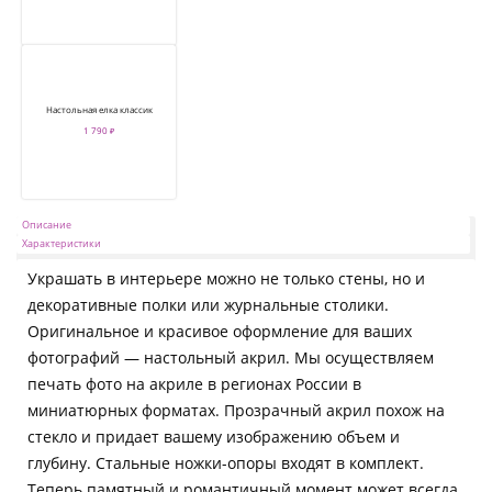
Настольная елка классик
1 790 ₽
Описание
Характеристики
Украшать в интерьере можно не только стены, но и
декоративные полки или журнальные столики.
Оригинальное и красивое оформление для ваших
фотографий — настольный акрил. Мы осуществляем
печать фото на акриле в регионах России в
миниатюрных форматах. Прозрачный акрил похож на
стекло и придает вашему изображению объем и
глубину. Стальные ножки-опоры входят в комплект.
Теперь памятный и романтичный момент может всегда