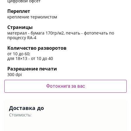
цифровой офсет
Переплет
крепление термолистом
Страницы
материал - бумага 170гр/м2, печать - фотопечать по
процессу RA-4
Количество разворотов
от 10 до 60;
для 18×13 - от 10 до 40
Разрешение печати
300 dpi
Фотокнига за вас
Доставка до
Стоимость: