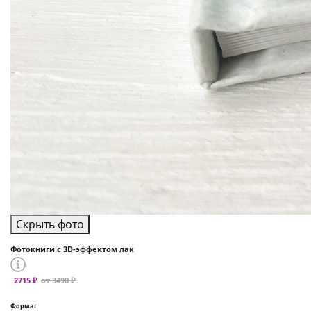
Скрыть фото
Фотокниги с 3D-эффектом лак
2715 ₽
от 3490 ₽
Формат