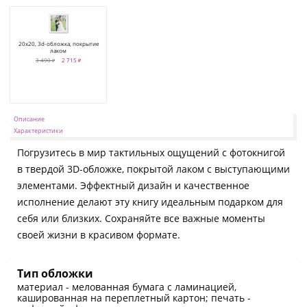
20x20, 3d-обложка, покрытие
лаком
3 490 ₽
2 715 ₽
Описание
Характеристики
Погрузитесь в мир тактильных ощущений с фотокнигой
в твердой 3D-обложке, покрытой лаком с выступающими
элементами. Эффектный дизайн и качественное
исполнение делают эту книгу идеальным подарком для
себя или близких. Сохраняйте все важные моменты
своей жизни в красивом формате.
Тип обложки
материал - мелованная бумага с ламинацией,
кашированная на переплетный картон; печать -