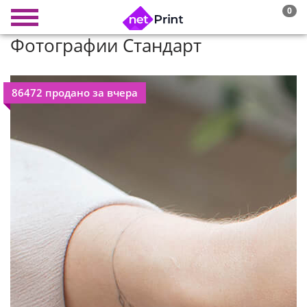
0
Фотографии Стандарт
86472 продано за вчера