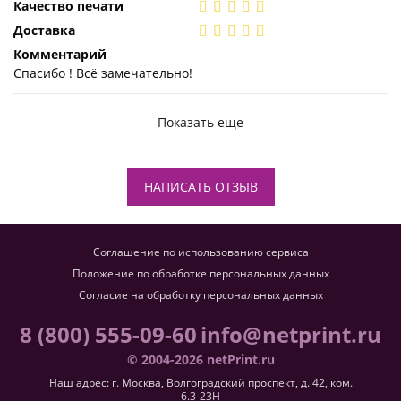
Качество печати
Доставка
Комментарий
Спасибо ! Всё замечательно!
Показать еще
НАПИСАТЬ ОТЗЫВ
Соглашение по использованию сервиса
Положение по обработке персональных данных
Согласие на обработку персональных данных
8 (800) 555-09-60
info@netprint.ru
© 2004-2026 netPrint.ru
Наш адрес: г. Москва, Волгоградский проспект, д. 42, ком.
6.3-23H