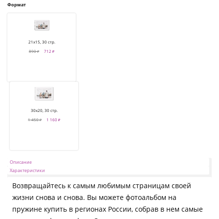
Формат
21х15, 30 стр.
890 ₽
712 ₽
30х20, 30 стр.
1 450 ₽
1 160 ₽
Описание
Характеристики
Возвращайтесь к самым любимым страницам своей
жизни снова и снова. Вы можете фотоальбом на
пружине купить в регионах России, собрав в нем самые