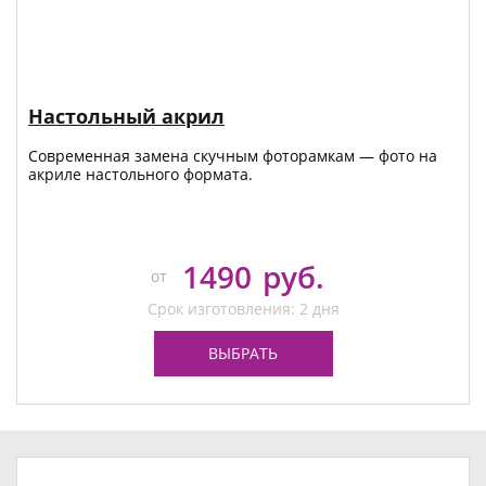
Настольный акрил
Современная замена скучным фоторамкам — фото на
акриле настольного формата.
1490
руб.
от
Срок изготовления: 2 дня
ВЫБРАТЬ