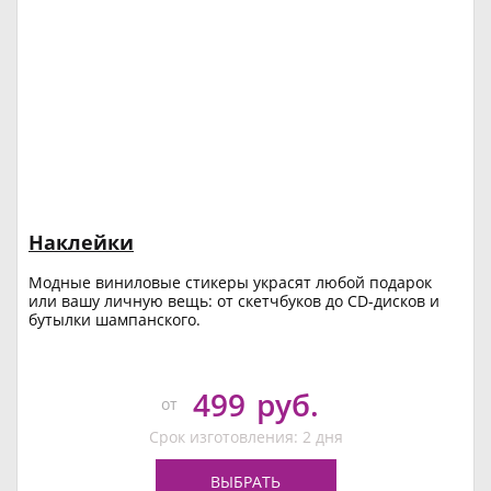
Наклейки
Модные виниловые стикеры украсят любой подарок
или вашу личную вещь: от скетчбуков до CD-дисков и
бутылки шампанского.
499
руб.
от
Срок изготовления: 2 дня
ВЫБРАТЬ