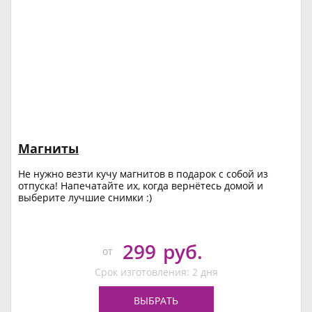
Магниты
Не нужно везти кучу магнитов в подарок с собой из
отпуска! Напечатайте их, когда вернётесь домой и
выберите лучшие снимки :)
299
руб.
от
Срок изготовления: 2 дня
ВЫБРАТЬ