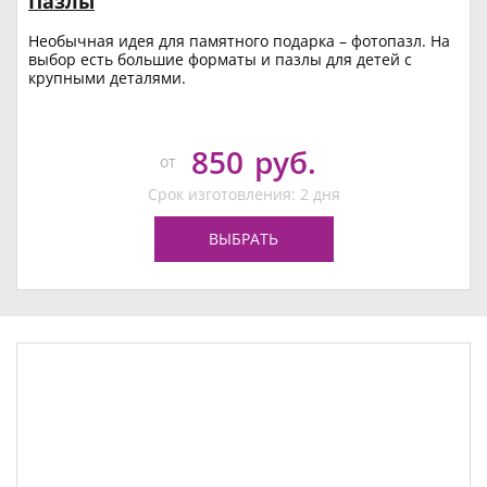
Пазлы
Необычная идея для памятного подарка – фотопазл. На
выбор есть большие форматы и пазлы для детей с
крупными деталями.
850
руб.
от
Срок изготовления: 2 дня
ВЫБРАТЬ