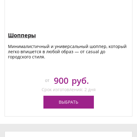
Шопперы
Минималистичный и универсальный шоппер, который
легко впишется в любой образ — от casual до
городского стиля.
900
руб.
от
Срок изготовления: 2 дня
ВЫБРАТЬ