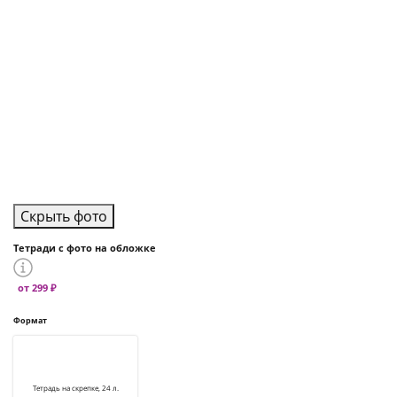
Скрыть фото
Тетради с фото на обложке
от 299 ₽
Формат
Тетрадь на скрепке, 24 л.