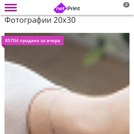
0
Фотографии 20х30
85704 продано за вчера