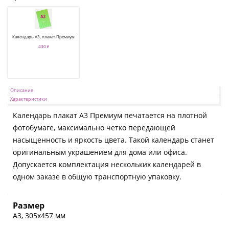
Календарь А3, плакат Премиум
430 ₽
Описание
Характеристики
Календарь плакат А3 Премиум печатается на плотной
фотобумаге, максимально четко передающей
насыщенность и яркость цвета. Такой календарь станет
оригинальным украшением для дома или офиса.
Допускается комплектация нескольких календарей в
одном заказе в общую транспортную упаковку.
Размер
А3, 305х457 мм