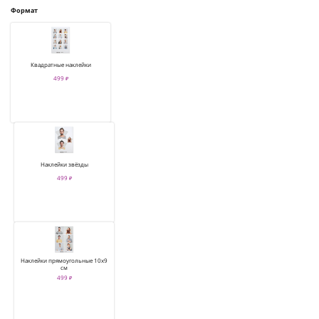
Формат
Квадратные наклейки
499 ₽
Наклейки звёзды
499 ₽
Наклейки прямоугольные 10х9
см
499 ₽