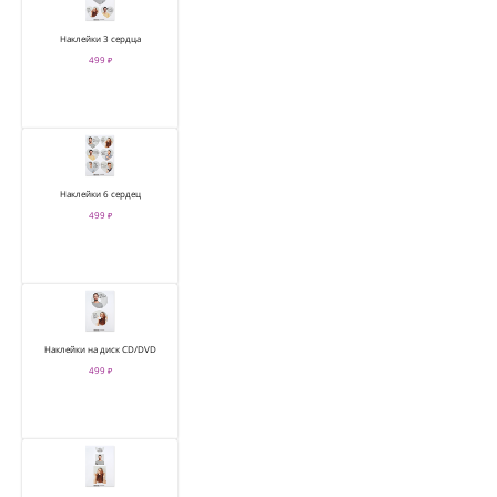
Наклейки 3 сердца
499 ₽
Наклейки 6 сердец
499 ₽
Наклейки на диск CD/DVD
499 ₽