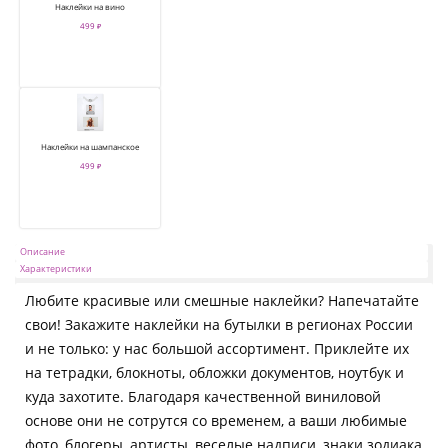
Наклейки на вино
499 ₽
Наклейки на шампанское
499 ₽
Описание
Характеристики
Любите красивые или смешные наклейки? Напечатайте
свои! Закажите наклейки на бутылки в регионах России
и не только: у нас большой ассортимент. Приклейте их
на тетрадки, блокноты, обложки документов, ноутбук и
куда захотите. Благодаря качественной виниловой
основе они не сотрутся со временем, а ваши любимые
фото, блогеры, артисты, веселые надписи, знаки зодиака