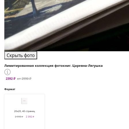
Скрыть фото
Лимитированная коллекция фотокниг. Царевна-Лягушка
2392 ₽
от 2990 ₽
Формат
20х20, 40 страниц
2 990 ₽
2 392 ₽