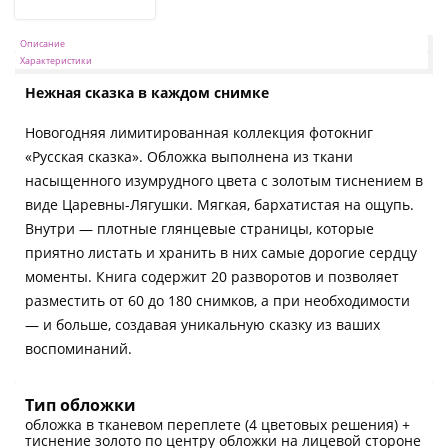
Описание
Характеристики
Нежная сказка в каждом снимке
Новогодняя лимитированная коллекция фотокниг
«Русская сказка». Обложка выполнена из ткани
насыщенного изумрудного цвета с золотым тиснением в
виде Царевны-Лягушки. Мягкая, бархатистая на ощупь.
Внутри — плотные глянцевые страницы, которые
приятно листать и хранить в них самые дорогие сердцу
моменты. Книга содержит 20 разворотов и позволяет
разместить от 60 до 180 снимков, а при необходимости
— и больше, создавая уникальную сказку из ваших
воспоминаний.
Тип обложки
обложка в тканевом переплете (4 цветовых решения) +
тиснение золото по центру обложки на лицевой стороне