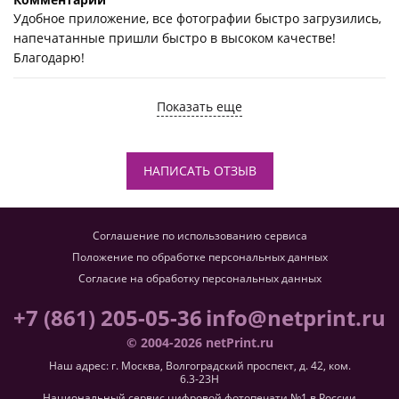
Удобное приложение, все фотографии быстро загрузились,
напечатанные пришли быстро в высоком качестве!
Благодарю!
Показать еще
НАПИСАТЬ ОТЗЫВ
Соглашение по использованию сервиса
Положение по обработке персональных данных
Согласие на обработку персональных данных
+7 (861) 205-05-36
info@netprint.ru
© 2004-2026 netPrint.ru
Наш адрес: г. Москва, Волгоградский проспект, д. 42, ком.
6.3-23H
Национальный сервис цифровой фотопечати №1 в России