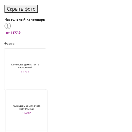
Скрыть фото
Настольный календарь
от 1177 ₽
Формат
Календарь Домик 15х15
настольный
1 177 ₽
Календарь Домик 21х15
настольный
1 500 ₽