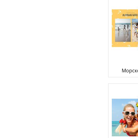
Морск