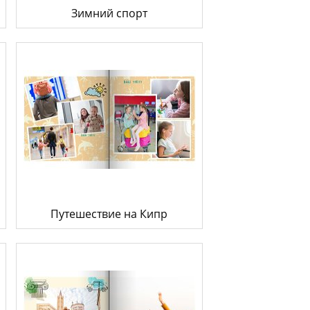
Зимний спорт
Путешествие на Кипр