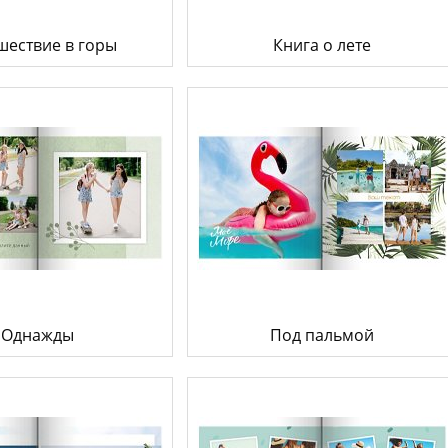
шествие в горы
Книга о лете
Однажды
Под пальмой