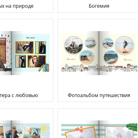
ых на природе
Богемия
тера с любовью
Фотоальбом путешествия