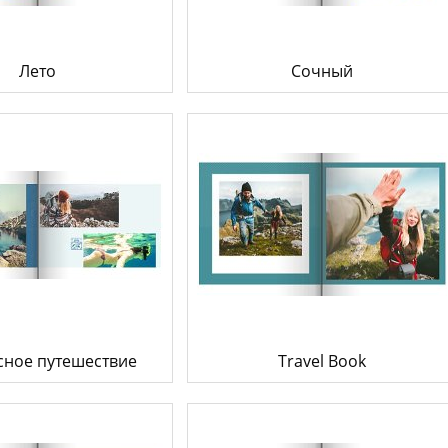
Лето
Сочный
сное путешествие
Travel Book