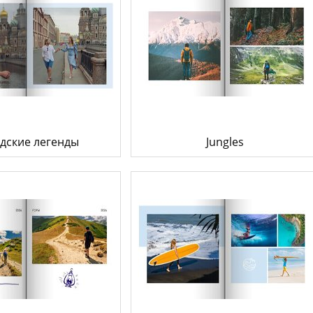
дские легенды
Jungles