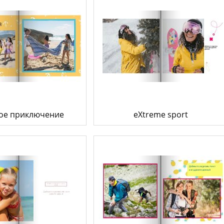
ое приключение
eXtreme sport