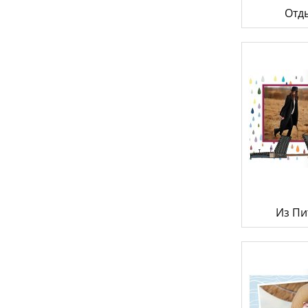
Отд
Из Пи