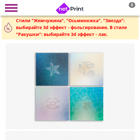
0
Стили "Жемчужина", "Осьминожка", "Звезда":
выбирайте 3d эффект - фольгирование. В стиле
"Ракушки": выбирайте 3d эффект - лак.