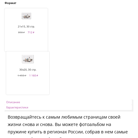
Формат
21х15, 30 стр.
890 ₽
712 ₽
30х20, 30 стр.
1 450 ₽
1 160 ₽
Описание
Характеристики
Возвращайтесь к самым любимым страницам своей
жизни снова и снова. Вы можете фотоальбом на
пружине купить в регионах России, собрав в нем самые