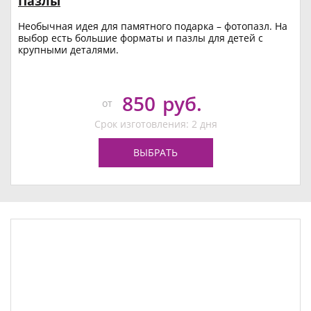
Пазлы
Необычная идея для памятного подарка – фотопазл. На
выбор есть большие форматы и пазлы для детей с
крупными деталями.
850
руб.
от
Срок изготовления: 2 дня
ВЫБРАТЬ