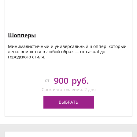
Шопперы
Минималистичный и универсальный шоппер, который
легко впишется в любой образ — от casual до
городского стиля.
900
руб.
от
Срок изготовления: 2 дня
ВЫБРАТЬ