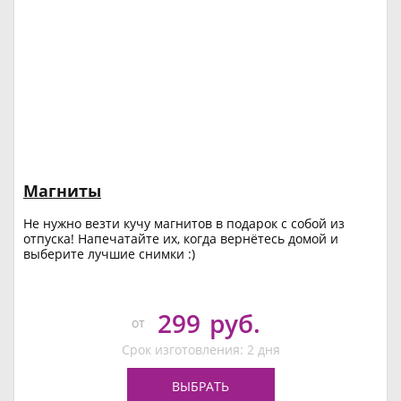
Магниты
Не нужно везти кучу магнитов в подарок с собой из
отпуска! Напечатайте их, когда вернётесь домой и
выберите лучшие снимки :)
299
руб.
от
Срок изготовления: 2 дня
ВЫБРАТЬ