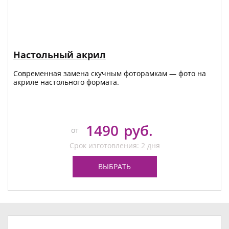
Настольный акрил
Современная замена скучным фоторамкам — фото на
акриле настольного формата.
1490
руб.
от
Срок изготовления: 2 дня
ВЫБРАТЬ