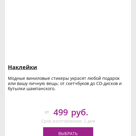
Наклейки
Модные виниловые стикеры украсят любой подарок
или вашу личную вещь: от скетчбуков до CD-дисков и
бутылки шампанского.
499
руб.
от
Срок изготовления: 2 дня
ВЫБРАТЬ