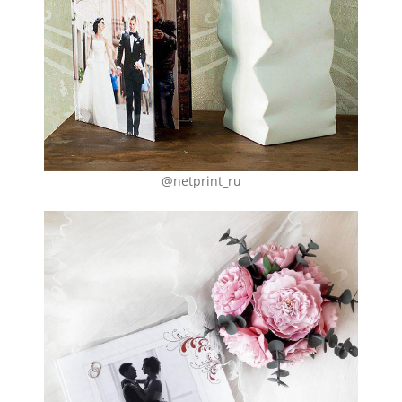
@netprint_ru