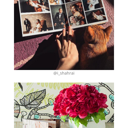
@i_shahrai