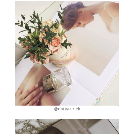
@daryakiriek