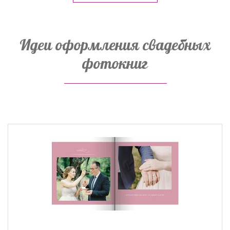
Идеи оформления свадебных
фотокниг