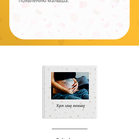
появлению малыша.