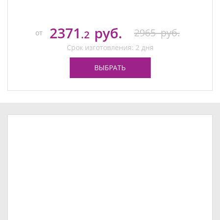
2371
руб.
2965
руб.
от
.2
Срок изготовления: 2 дня
ВЫБРАТЬ