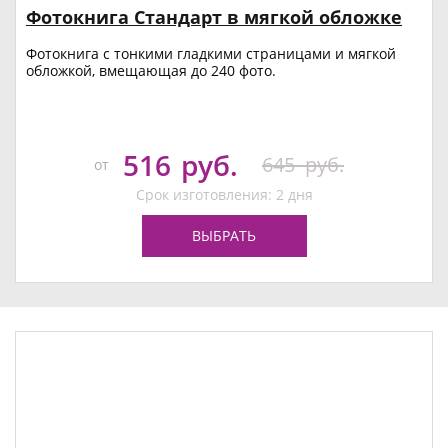
Фотокнига Стандарт в мягкой обложке
Фотокнига с тонкими гладкими страницами и мягкой
обложкой, вмещающая до 240 фото.
516
руб.
645
руб.
от
Срок изготовления: 2 дня
ВЫБРАТЬ