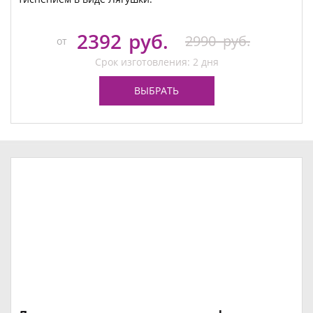
2392
руб.
2990
руб.
от
Срок изготовления: 2 дня
ВЫБРАТЬ