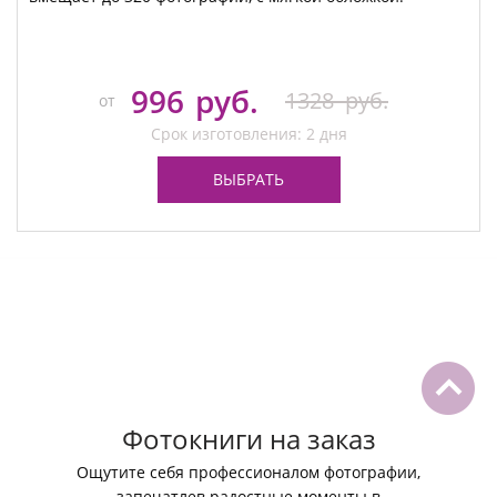
996
руб.
1328
руб.
от
Срок изготовления: 2 дня
ВЫБРАТЬ
Фотокниги на заказ
Ощутите себя профессионалом фотографии,
запечатлев радостные моменты в