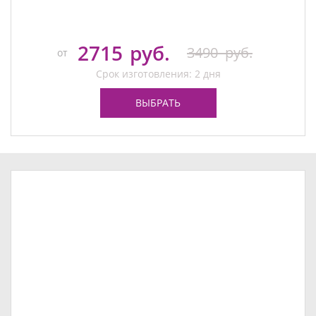
2715
руб.
3490
руб.
от
Срок изготовления: 2 дня
ВЫБРАТЬ