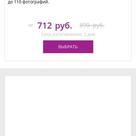
до 110 фотографий.
712
руб.
890
руб.
от
Срок изготовления: 2 дня
ВЫБРАТЬ