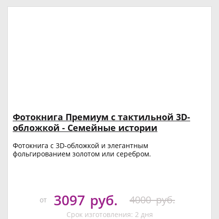
Фотокнига Премиум с тактильной 3D-
обложкой - Семейные истории
Фотокнига с 3D-обложкой и элегантным
фольгированием золотом или серебром.
3097
руб.
4000
руб.
от
Срок изготовления: 2 дня