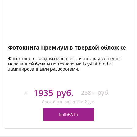
Фотокнига Премиум в твердой обложке
Фотокнига в твердом переплете, изготавливается из
мелованной бумаги по технологии Lay-flat bind с
ламинированными разворотами.
1935
руб.
2581
руб.
от
Срок изготовления: 2 дня
ВЫБРАТЬ