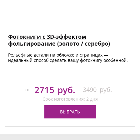
Фотокниги с 3D-эффектом
фольгирование (золото / серебро)
Рельефные детали на обложке и страницах —
идеальный способ сделать вашу фотокнигу особенной.
2715
руб.
3490
руб.
от
Срок изготовления: 2 дня
ВЫБРАТЬ