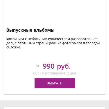
Выпускные альбомы
Фотокнига с небольшим количеством разворотов - от 1
до 9, с плотными страницами из фотобумаги в твердой
обложке.
990
руб.
от
Срок изготовления: 2 дня
ВЫБРАТЬ