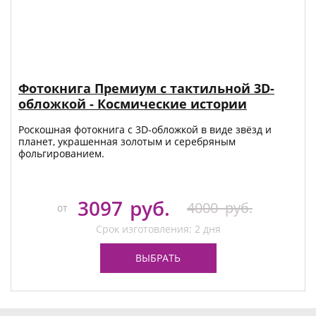
Фотокнига Премиум с тактильной 3D-
обложкой - Космические истории
Роскошная фотокнига с 3D-обложкой в виде звёзд и
планет, украшенная золотым и серебряным
фольгированием.
3097
руб.
4000
руб.
от
Срок изготовления: 2 дня
ВЫБРАТЬ