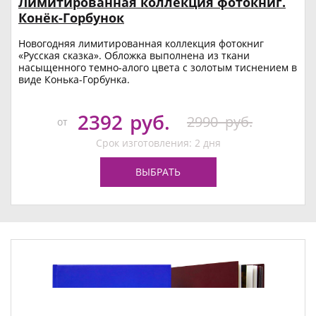
Лимитированная коллекция фотокниг.
Конёк-Горбунок
Новогодняя лимитированная коллекция фотокниг
«Русская сказка». Обложка выполнена из ткани
насыщенного темно-алого цвета с золотым тиснением в
виде Конька-Горбунка.
2392
руб.
2990
руб.
от
Срок изготовления: 2 дня
ВЫБРАТЬ