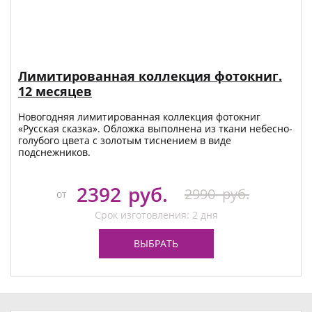
Лимитированная коллекция фотокниг.
12 месяцев
Новогодняя лимитированная коллекция фотокниг
«Русская сказка». Обложка выполнена из ткани небесно-
голубого цвета с золотым тиснением в виде
подснежников.
2392
руб.
2990
руб.
от
Срок изготовления: 2 дня
ВЫБРАТЬ