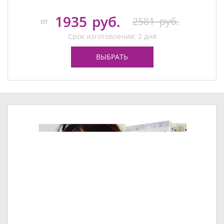
1935
руб.
2581
руб.
от
Срок изготовления: 2 дня
ВЫБРАТЬ