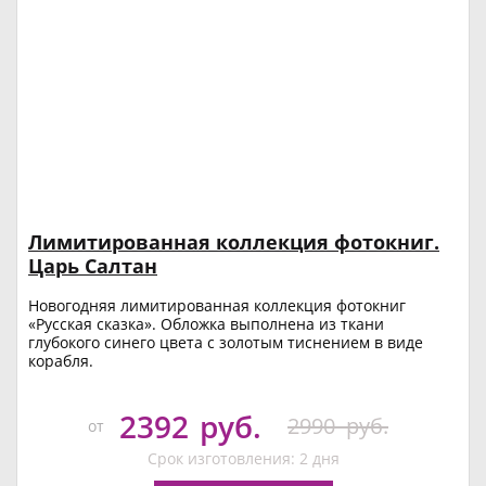
Лимитированная коллекция фотокниг.
Царь Салтан
Новогодняя лимитированная коллекция фотокниг
«Русская сказка». Обложка выполнена из ткани
глубокого синего цвета с золотым тиснением в виде
корабля.
2392
руб.
2990
руб.
от
Срок изготовления: 2 дня