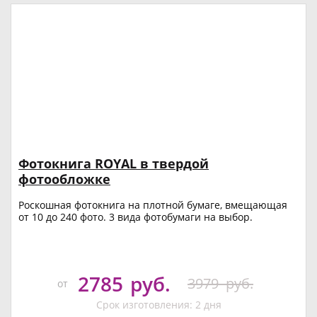
Фотокнига ROYAL в твердой
фотообложке
Роскошная фотокнига на плотной бумаге, вмещающая
от 10 до 240 фото. 3 вида фотобумаги на выбор.
2785
руб.
3979
руб.
от
Срок изготовления: 2 дня