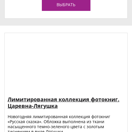
ВЫБРАТЬ
Лимитированная коллекция фотокниг.
Царевна-Лягушка
Новогодняя лимитированная коллекция фотокниг
«Русская сказка». Обложка выполнена из ткани
насыщенного темно-зеленого цвета с золотым
тиснением в виде Лягушки.