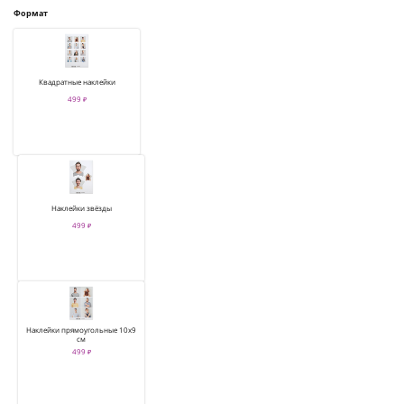
Формат
Квадратные наклейки
499 ₽
Наклейки звёзды
499 ₽
Наклейки прямоугольные 10х9
см
499 ₽