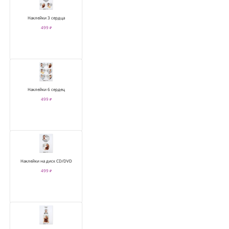
Наклейки 3 сердца
499 ₽
Наклейки 6 сердец
499 ₽
Наклейки на диск CD/DVD
499 ₽