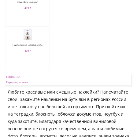
Наклейки на вино
499 ₽
Наклейки на шампанское
499 ₽
Описание
Характеристики
Любите красивые или смешные наклейки? Напечатайте
свои! Закажите наклейки на бутылки в регионах России
и не только: у нас большой ассортимент. Приклейте их
на тетрадки, блокноты, обложки документов, ноутбук и
куда захотите. Благодаря качественной виниловой
основе они не сотрутся со временем, а ваши любимые
фото, блогеры, артисты, веселые надписи, знаки зодиака