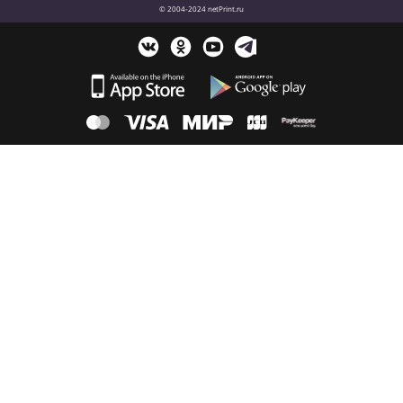
© 2004-2024 netPrint.ru