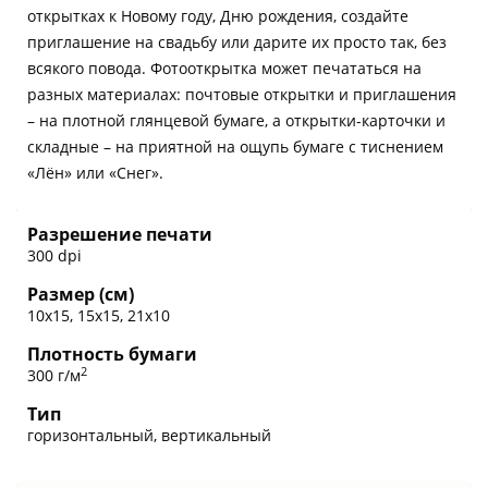
открытках к Новому году, Дню рождения, создайте
приглашение на свадьбу или дарите их просто так, без
всякого повода. Фотооткрытка может печататься на
разных материалах: почтовые открытки и приглашения
– на плотной глянцевой бумаге, а открытки-карточки и
складные – на приятной на ощупь бумаге с тиснением
«Лён» или «Снег».
Разрешение печати
300 dpi
Размер (см)
10х15, 15х15, 21х10
Плотность бумаги
2
300 г/м
Тип
горизонтальный, вертикальный