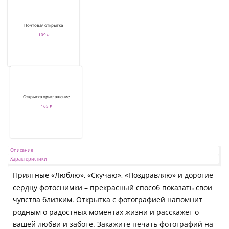
Почтовая открытка
109 ₽
Открытка приглашение
165 ₽
Описание
Характеристики
Приятные «Люблю», «Скучаю», «Поздравляю» и дорогие
сердцу фотоснимки – прекрасный способ показать свои
чувства близким. Открытка с фотографией напомнит
родным о радостных моментах жизни и расскажет о
вашей любви и заботе. Закажите печать фотографий на