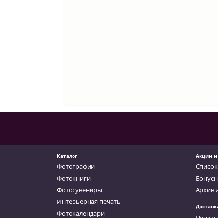
Каталог
Акции и
Фотографии
Список
Фотокниги
Бонусн
Фотосувениры
Архив 
Интерьерная печать
Доставк
Фотокалендари
Пункты