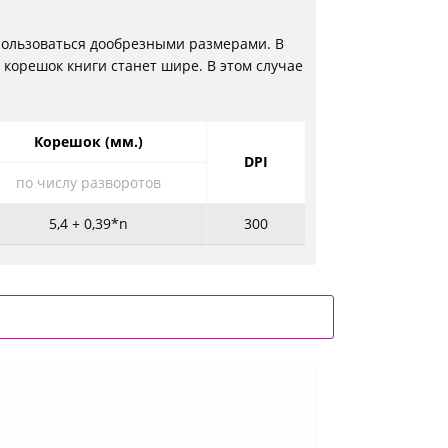
 пользоваться дообрезными размерами. В
 корешок книги станет шире. В этом случае
Корешок (мм.)
DPI
по числу разворотов
5,4 + 0,39*n
300