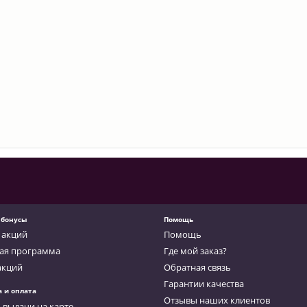
 бонусы
Помощь
 акций
Помощь
ая программа
Где мой заказ?
акций
Обратная связь
Гарантии качества
а и оплата
Отзывы наших клиентов
 выдачи на карте