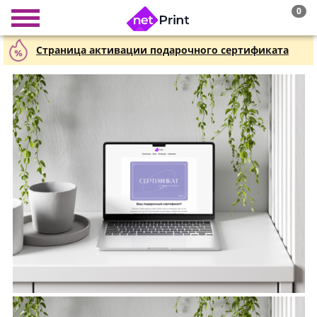
0
Страница активации подарочного сертификата