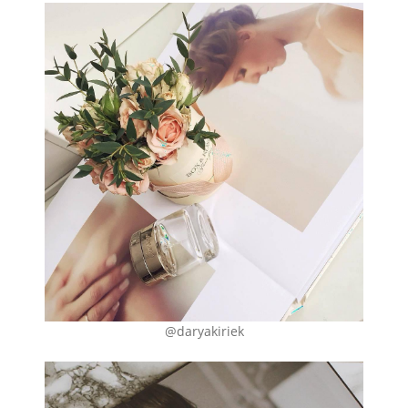
@daryakiriek