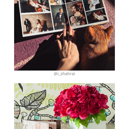
@i_shahrai