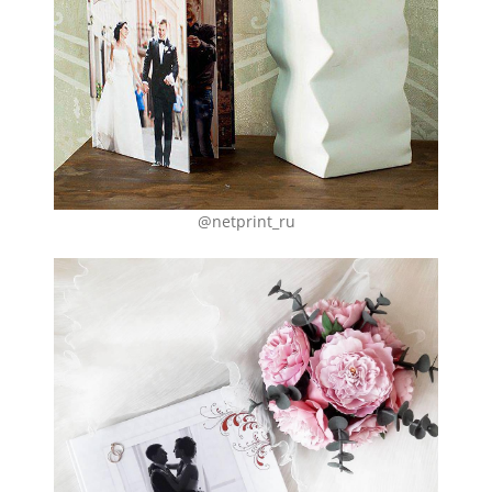
@netprint_ru