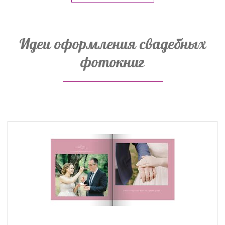
Идеи оформления свадебных
фотокниг