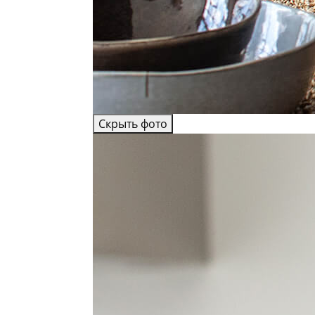
Скрыть фото