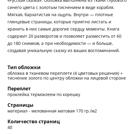
«Русская сказка». Обложка выполнена из ткани глубокого
синего цвета с золотым тиснением в виде корабля.
Мягкая, бархатистая на ощупь. Внутри — плотные
глянцевые страницы, которые приятно листать и
хранить в них самые дорогие сердцу моменты. Книга
содержит 20 разворотов и позволяет разместить от 60
до 180 снимков, а при необходимости — и больше,
создавая уникальную сказку из ваших воспоминаний.
Тип обложки
обложка в тканевом переплете (4 цветовых решения) +
тиснение золото по центру обложки на лицевой стороне
Переплет
проклейка термоклеем по корешку
Страницы
материал - мелованная матовая 170 гр./м2
Количество страниц
40