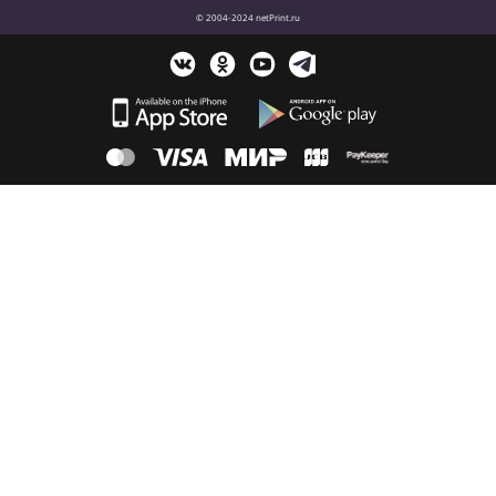
© 2004-2024 netPrint.ru