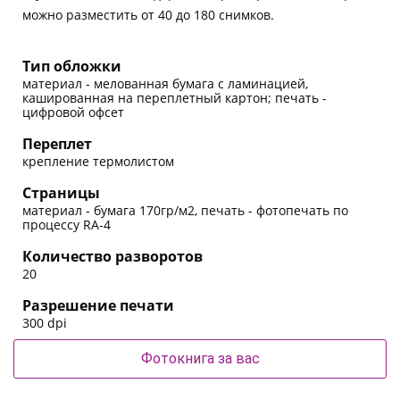
можно разместить от 40 до 180 снимков.
Тип обложки
материал - мелованная бумага с ламинацией,
кашированная на переплетный картон; печать -
цифровой офсет
Переплет
крепление термолистом
Страницы
материал - бумага 170гр/м2, печать - фотопечать по
процессу RA-4
Количество разворотов
20
Разрешение печати
300 dpi
Фотокнига за вас