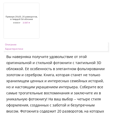
Премиум 20x20, 20 разворотов,
в твердой 3d-обложке
4 000 ₽
3 097 ₽
Описание
Характеристики
Вы наверняка получите удовольствие от этой
оригинальной и стильной фотокниги с тактильной 3D
обложкой. Её особенность в элегантном фольгировании
золотом и серебром. Книга, которая станет не только
хранилищем ценных и интересных семейных историй,
но и настоящим украшением интерьера. Соберите все
самые трогательные воспоминания и заключите их в
уникальную фотокнигу! На ваш выбор – четыре стиля
оформления, созданных с заботой и безупречным
вкусом. Фотокнига содержит 20 разворотов, на которых