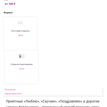
от 109 ₽
Формат
Почтовая открытка
109 ₽
Открытка приглашение
165 ₽
Описание
Характеристики
Приятные «Люблю», «Скучаю», «Поздравляю» и дорогие
сердцу фотоснимки – прекрасный способ показать свои