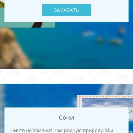
ЗАКАЗАТЬ
Сочи
Ничто не заменит нам родную природу. Мы