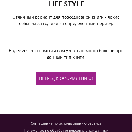
LIFE STYLE
Отличный вариант для повседневной книги - яркие
события за год или за определенный период.
Надеемся, что помогли вам узнать немного больше про
данный тип книги.
ВПЕРЕД К ОФОРМЛЕНИЮ!
Соглашение по использованию сервиса
Положение по обработке персональных данных