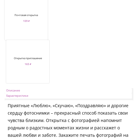
Почтовая открытка
109 ₽
Открытка приглашение
165 ₽
Описание
Характеристики
Приятные «Люблю», «Скучаю», «Поздравляю» и дорогие
сердцу фотоснимки – прекрасный способ показать свои
чувства близким. Открытка с фотографией напомнит
родным о радостных моментах жизни и расскажет о
вашей любви и заботе. Закажите печать фотографий на