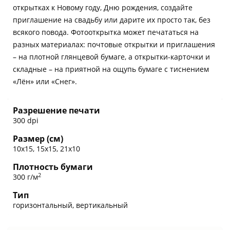
открытках к Новому году, Дню рождения, создайте
приглашение на свадьбу или дарите их просто так, без
всякого повода. Фотооткрытка может печататься на
разных материалах: почтовые открытки и приглашения
– на плотной глянцевой бумаге, а открытки-карточки и
складные – на приятной на ощупь бумаге с тиснением
«Лён» или «Снег».
Разрешение печати
300 dpi
Размер (см)
10х15, 15х15, 21х10
Плотность бумаги
2
300 г/м
Тип
горизонтальный, вертикальный