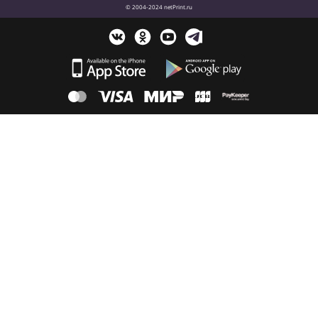
© 2004-2024 netPrint.ru