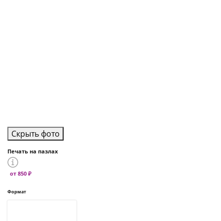
Скрыть фото
Печать на пазлах
от 850 ₽
Формат