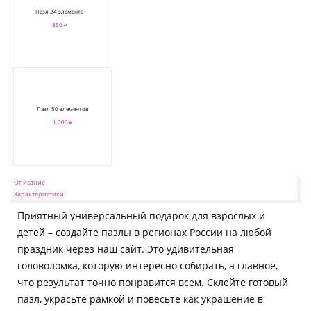
Пазл 24 элемента
850 ₽
Пазл 50 элементов
1 000 ₽
Описание
Характеристики
Приятный универсальный подарок для взрослых и
детей – создайте пазлы в регионах России на любой
праздник через наш сайт. Это удивительная
головоломка, которую интересно собирать, а главное,
что результат точно понравится всем. Склейте готовый
пазл, украсьте рамкой и повесьте как украшение в