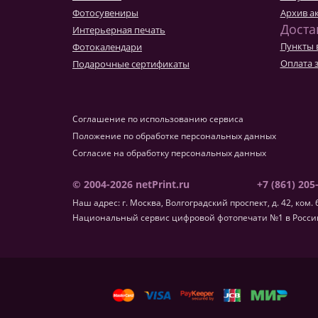
Фотокниги о путешествиях
Фотосувениры
Архив а
Выпускные альбомы
Доста
Интерьерная печать
Кулинарные книги
Пункты 
Фотокалендари
Оплата 
Подарочные сертификаты
Соглашение по использованию сервиса
Положение по обработке персональных данных
Согласие на обработку персональных данных
© 2004-2026 netPrint.ru
+7 (861) 205
Наш адрес: г. Москва, Волгоградский проспект, д. 42, ком. 
Национальный сервис цифровой фотопечати №1 в России