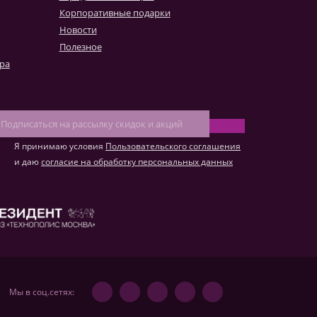
к конвертировать макет
Корпоративные подарки
о такое фотокнига Премиум
Новости
Полезное
ара
Я принимаю условия
Пользовательского соглашения
и даю
согласие на обработку персональных данных
Мы в соц.сетях: