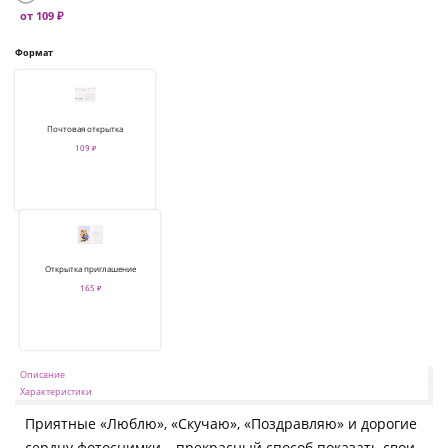
от 109 ₽
Формат
Почтовая открытка
109 ₽
Открытка приглашение
165 ₽
Описание
Характеристики
Приятные «Люблю», «Скучаю», «Поздравляю» и дорогие
сердцу фотоснимки – прекрасный способ показать свои