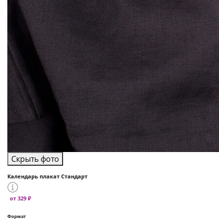
Скрыть фото
Календарь плакат Стандарт
от 329 ₽
Формат