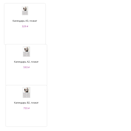
Календарь А3, плакат
329 ₽
Календарь А2, плакат
593 ₽
Календарь В2, плакат
755 ₽