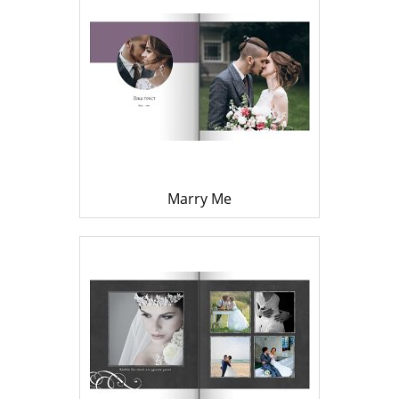
Marry Me