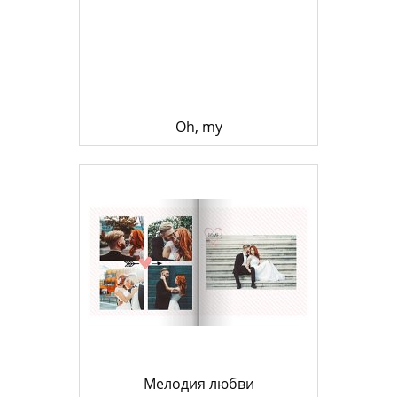
Oh, my
Мелодия любви