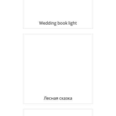
Wedding book light
Лесная сказка