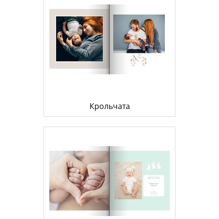
Крольчата