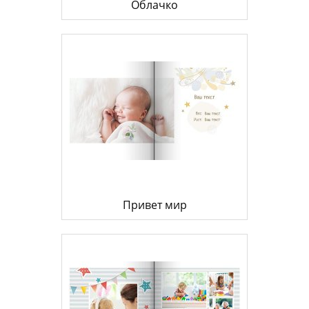
Облачко
Привет мир