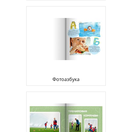
Фотоазбука