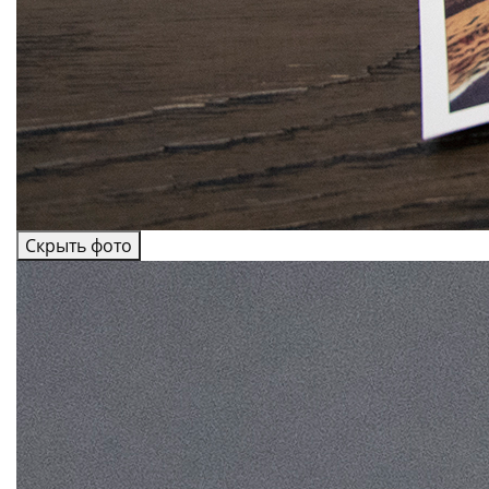
Скрыть фото