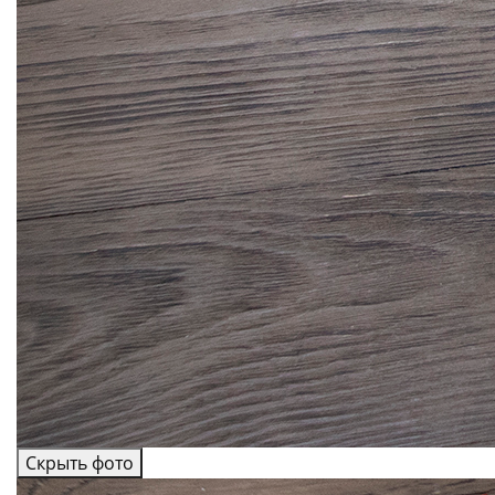
Скрыть фото