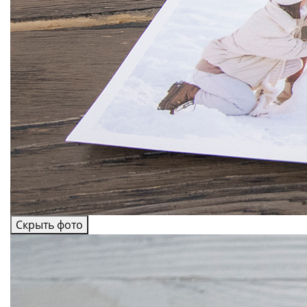
Скрыть фото