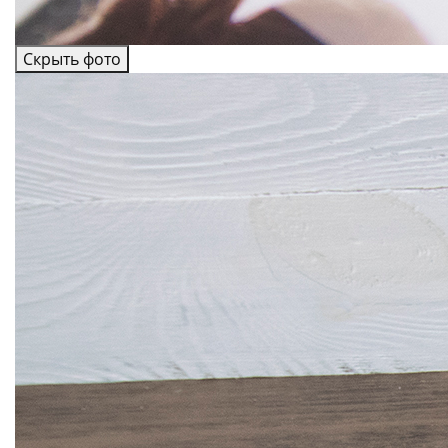
Скрыть фото