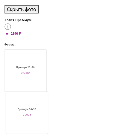
Скрыть фото
Холст Премиум
от 2590 ₽
Формат
Премиум 20х30
2 590 ₽
Премиум 30х30
2 990 ₽