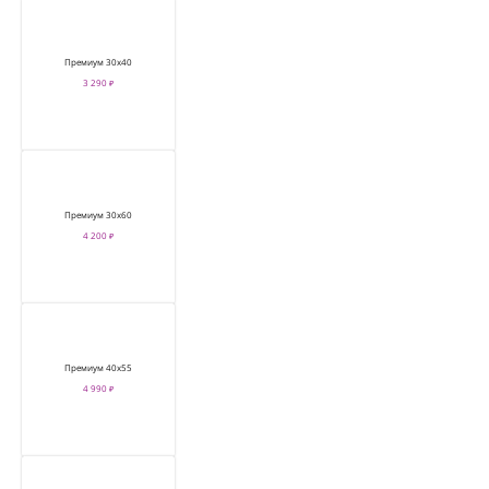
Премиум 30х40
3 290 ₽
Премиум 30х60
4 200 ₽
Премиум 40х55
4 990 ₽