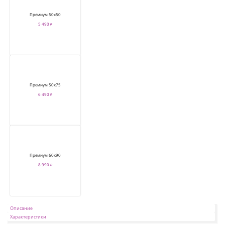
Премиум 50х50
5 490 ₽
Премиум 50х75
6 490 ₽
Премиум 60х90
8 990 ₽
Описание
Характеристики