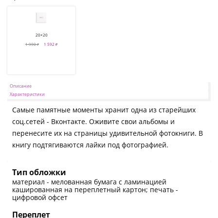
20×20
1 990 ₽
1 592 ₽
Описание
Характеристики
Самые памятные моменты хранит одна из старейших
соц.сетей - Вконтакте. Оживите свои альбомы и
перенесите их на страницы удивительной фотокниги. В
книгу подтягиваются лайки под фотографией.
Тип обложки
материал - мелованная бумага с ламинацией
кашированная на переплетный картон; печать -
цифровой офсет
Переплет