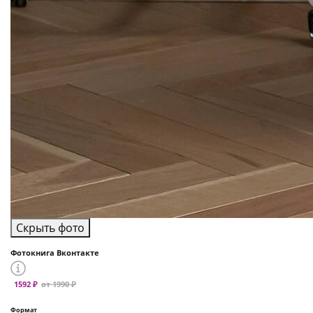
Скрыть фото
Фотокнига Вконтакте
1592 ₽
от 1990 ₽
Формат