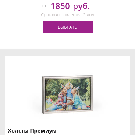
1850
руб.
от
Срок изготовления: 2 дня
ВЫБРАТЬ
Холсты Премиум