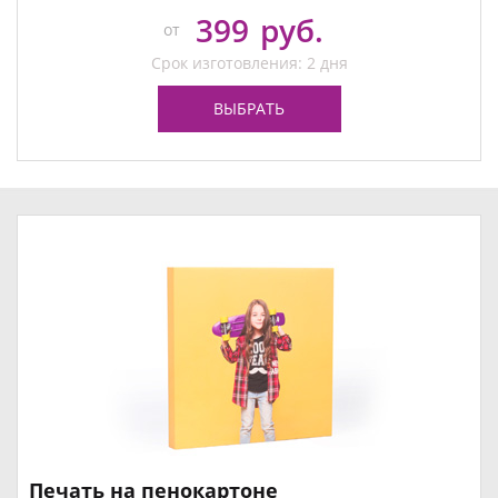
399
руб.
от
Срок изготовления: 2 дня
ВЫБРАТЬ
Печать на пенокартоне