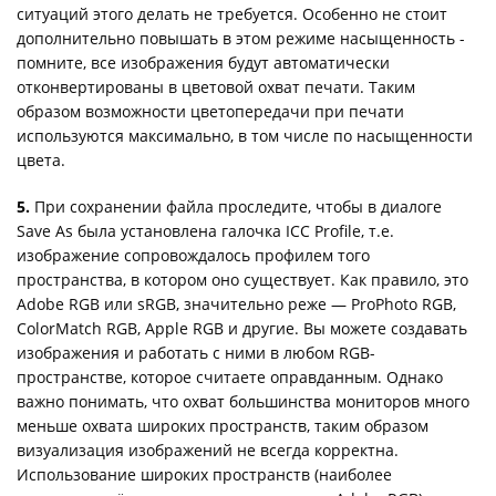
ситуаций этого делать не требуется. Особенно не стоит
дополнительно повышать в этом режиме насыщенность -
помните, все изображения будут автоматически
отконвертированы в цветовой охват печати. Таким
образом возможности цветопередачи при печати
используются максимально, в том числе по насыщенности
цвета.
5.
При сохранении файла проследите, чтобы в диалоге
Save As была установлена галочка ICC Profile, т.е.
изображение сопровождалось профилем того
пространства, в котором оно существует. Как правило, это
Adobe RGB или sRGB, значительно реже — ProPhoto RGB,
ColorMatch RGB, Apple RGB и другие. Вы можете создавать
изображения и работать с ними в любом RGB-
пространстве, которое считаете оправданным. Однако
важно понимать, что охват большинства мониторов много
меньше охвата широких пространств, таким образом
визуализация изображений не всегда корректна.
Использование широких пространств (наиболее