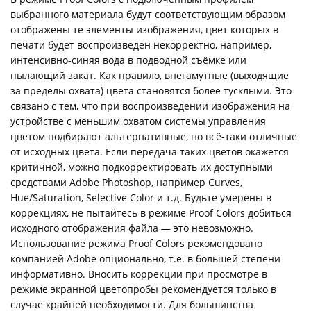
выбранного материала будут соответствующим образом
отображены те элементы изображения, цвет которых в
печати будет воспроизведён некорректно, например,
интенсивно-синяя вода в подводной съёмке или
пылающий закат. Как правило, внегамутные (выходящие
за пределы охвата) цвета становятся более тусклыми. Это
связано с тем, что при воспроизведении изображения на
устройстве с меньшим охватом системы управления
цветом подбирают альтернативные, но всё-таки отличные
от исходных цвета. Если передача таких цветов окажется
критичной, можно подкорректировать их доступными
средствами Adobe Photoshop, например Curves,
Hue/Saturation, Selective Color и т.д. Будьте умерены в
коррекциях, не пытайтесь в режиме Proof Colors добиться
исходного отображения файла — это невозможно.
Использование режима Proof Colors рекомендовано
компанией Adobe опционально, т.е. в большей степени
информативно. Вносить коррекции при просмотре в
режиме экранной цветопробы рекомендуется только в
случае крайней необходимости. Для большинства