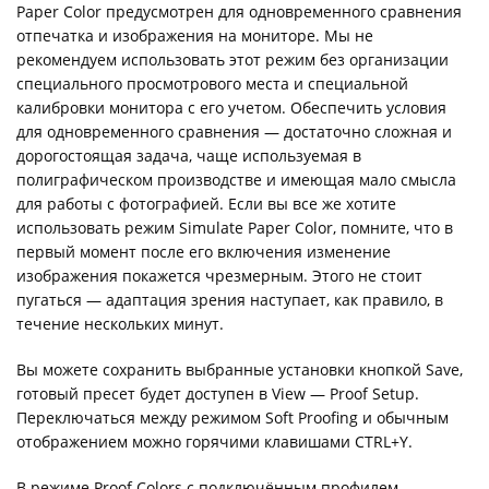
Paper Color предусмотрен для одновременного сравнения
отпечатка и изображения на мониторе. Мы не
рекомендуем использовать этот режим без организации
специального просмотрового места и специальной
калибровки монитора с его учетом. Обеспечить условия
для одновременного сравнения — достаточно сложная и
дорогостоящая задача, чаще используемая в
полиграфическом производстве и имеющая мало смысла
для работы с фотографией. Если вы все же хотите
использовать режим Simulate Paper Color, помните, что в
первый момент после его включения изменение
изображения покажется чрезмерным. Этого не стоит
пугаться — адаптация зрения наступает, как правило, в
течение нескольких минут.
Вы можете сохранить выбранные установки кнопкой Save,
готовый пресет будет доступен в View — Proof Setup.
Переключаться между режимом Soft Proofing и обычным
отображением можно горячими клавишами CTRL+Y.
В режиме Proof Colors с подключённым профилем