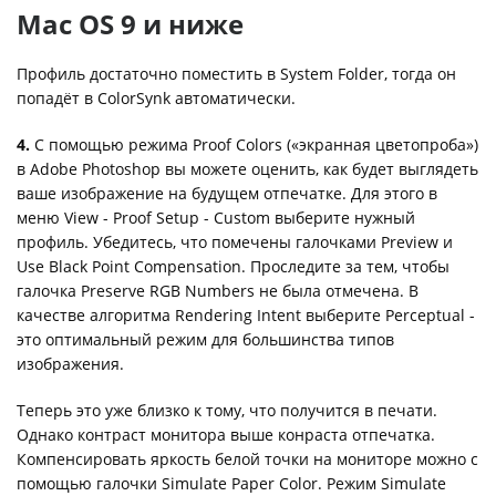
Mac OS 9 и ниже
Профиль достаточно поместить в System Folder, тогда он
попадёт в ColorSynk автоматически.
4.
С помощью режима Proof Colors («экранная цветопроба»)
в Adobe Photoshop вы можете оценить, как будет выглядеть
ваше изображение на будущем отпечатке. Для этого в
меню View - Proof Setup - Custom выберите нужный
профиль. Убедитесь, что помечены галочками Preview и
Use Black Point Compensation. Проследите за тем, чтобы
галочка Preserve RGB Numbers не была отмечена. В
качестве алгоритма Rendering Intent выберите Perceptual -
это оптимальный режим для большинства типов
изображения.
Теперь это уже близко к тому, что получится в печати.
Однако контраст монитора выше конраста отпечатка.
Компенсировать яркость белой точки на мониторе можно с
помощью галочки Simulate Paper Color. Режим Simulate