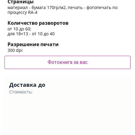
Страницы
материал - бумага 170гр/м2, печать - фотопечать по
процессу RA-4
Количество разворотов
от 10 до 60;
для 18×13 - от 10 до 40
Разрешение печати
300 dpi
Фотокнига за вас
Доставка до
Стоимость: