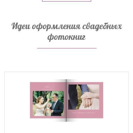
Идеи оформления свадебных
фотокниг