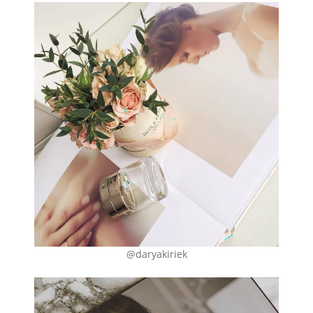
@daryakiriek