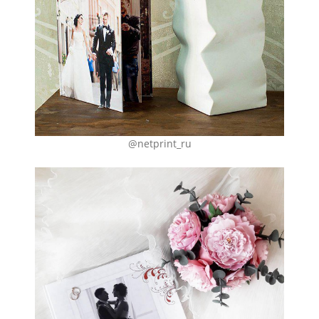
@netprint_ru