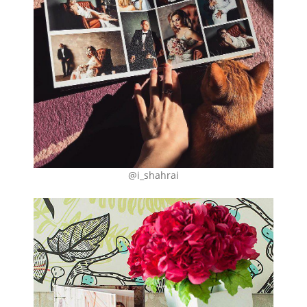
@i_shahrai