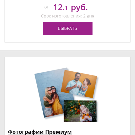
12
руб.
от
.1
Срок изготовления: 2 дня
ВЫБРАТЬ
Фотографии Премиум