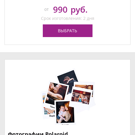
990
руб.
от
Срок изготовления: 2 дня
ВЫБРАТЬ
Фотографии Polaroid