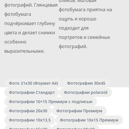
бликов. Матовая
фотографий. Глянцевая
фотобумага приятна на
фотобумага
ощупь и хорошо
подчёркивает глубину
подходит для
цвета и делает снимки
портретов и семейных
особенно
фотографий.
выразительными.
Фото 21х30 (Формат А4)
Фотографии 30х45
Фотографии Стандарт
Фотографии polaroid
Фотографии 10×15 Премиум с подписью
Фотографии 20х30
Фотографии Премиум
Фотографии 10х13,5
Фотографии 10х15 Премиум