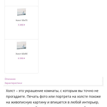
Холст 50х75
5 490 ₽
Холст 60х90
6 590 ₽
Описание
Характеристики
Холст – это украшение комнаты, с которым вы точно не
прогадаете. Печать фото или портрета на холсте похоже
на живописную картину и впишется в любой интерьер,