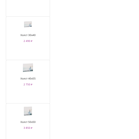
Холст 30х40
2 490 ₽
Холст 40х55
2 750 ₽
Холст 50х50
3 850 ₽