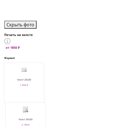
Скрыть фото
Печать на холсте
от 1850 ₽
Формат
Холст 20х30
1 850 ₽
Холст 30х30
2 190 ₽