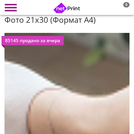
0
Фото 21х30 (Формат А4)
85145 продано за вчера