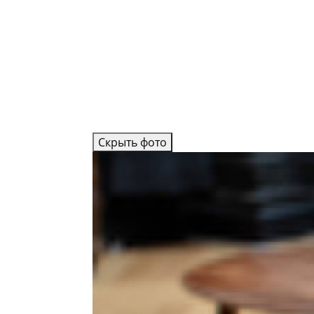
Скрыть фото